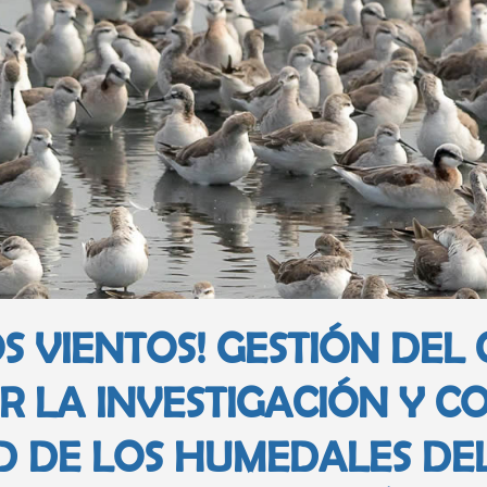
S VIENTOS! GESTIÓN DE
 LA INVESTIGACIÓN Y C
AD DE LOS HUMEDALES DE