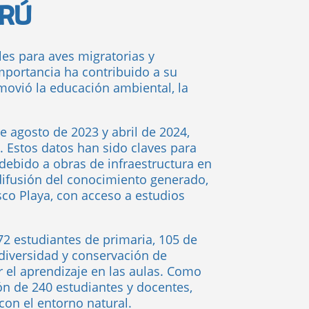
ERÚ
es para aves migratorias y
mportancia ha contribuido a su
movió la educación ambiental, la
e agosto de 2023 y abril de 2024,
. Estos datos han sido claves para
 debido a obras de infraestructura en
 difusión del conocimiento generado,
sco Playa, con acceso a estudios
72 estudiantes de primaria, 105 de
odiversidad y conservación de
 el aprendizaje en las aulas. Como
ón de 240 estudiantes y docentes,
con el entorno natural.