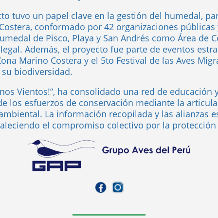
ecto tuvo un papel clave en la gestión del humedal, p
Costera, conformado por 42 organizaciones públicas y
umedal de Pisco, Playa y San Andrés como Área de C
 legal. Además, el proyecto fue parte de eventos estr
na Marino Costera y el 5to Festival de las Aves Migra
su biodiversidad.
enos Vientos!”, ha consolidado una red de educación y
e los esfuerzos de conservación mediante la articula
 ambiental. La información recopilada y las alianzas 
rtaleciendo el compromiso colectivo por la protección