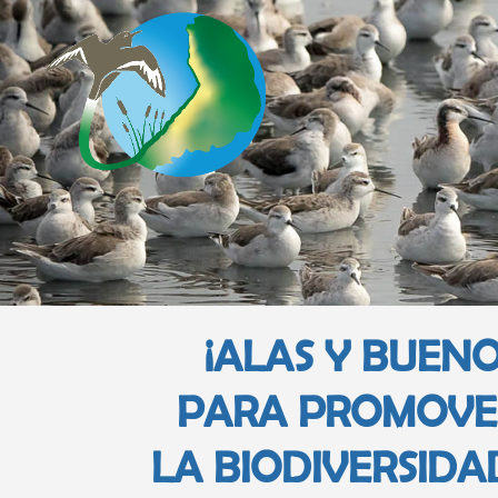
¡ALAS Y BUENO
PARA PROMOVER
LA BIODIVERSID