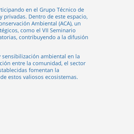
articipando en el Grupo Técnico de
 privadas. Dentro de este espacio,
onservación Ambiental (ACA), un
atégicos, como el VII Seminario
torias, contribuyendo a la difusión
 sensibilización ambiental en la
ción entre la comunidad, el sector
establecidas fomentan la
 de estos valiosos ecosistemas.