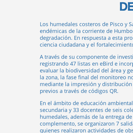
DE
Los humedales costeros de Pisco y S
endémicas de la corriente de Humbold
degradación. En respuesta a esta pro
ciencia ciudadana y el fortalecimient
A través de su componente de investi
registrando 47 listas en eBird e inc
evaluar la biodiversidad del área y g
la zona, la fase final del monitoreo 
mediante la impresión y distribución
previos a través de códigos QR.
En el ámbito de educación ambiental,
secundaria y 33 docentes de seis col
humedales, además de la entrega de 2
complemento, se organizaron 7 salida
quienes realizaron actividades de obs