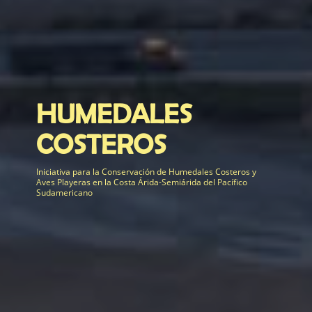
HUMEDALES
COSTEROS
Iniciativa para la Conservación de Humedales Costeros y
Aves Playeras en la Costa Árida-Semiárida del Pacífico
Sudamericano