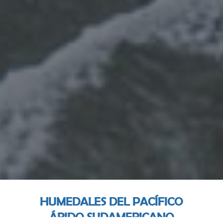
HUMEDALES DEL PACÍFICO
ÁRIDO SUDAMERICANO